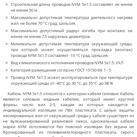
Строительная длина проводов NYM 5x1.5 составляет не менее
не менее 50 м.
Максимально допустимая температура длительного нагрева
жил: не более 70 °С град. Цельсия.
Максимально допустимый радиус изгиба при монтаже: не
менее не менее 7.5 наружных диаметров.
Минимально допустимая температура окружающей среды,
при которой может осуществляться прокладка (монтаж)
провода NYM 5x1.5 составляет -15 °С град. Цельсия.
Вид климатического исполнения проводов NYM 5x1.5: УXЛ
Категория размещения согласно ГОСТ 15150-69: 1 - 5
Провод NYM 5x1.5 может эксплуатироваться при температуре
окружающей среды от -40°С до 30 °С. до 35°С- до 98 %
Кабель NYM 5x1.5 относится к категории кабели силовые. Кабель
является силовым медным кабелем, который имеет круглой
формы, число жил 2-5, каждая из которых находится в
индивидуальной изоляции из ПВХ пластиката. С целью защиты
изолированных жил от окружающей среды у кабеля существует из
не вулканизированной резиновой смеси, одножильные кабели
марки NYM исполняются без поясной изоляции без экрана не
бронированный из поливинилхлоридного пластиката, серого