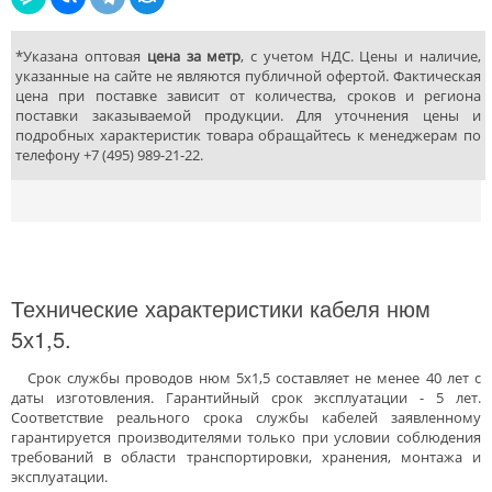
*Указана оптовая
цена за метр
, с учетом НДС. Цены и наличие,
указанные на сайте не являются публичной офертой. Фактическая
цена при поставке зависит от количества, сроков и региона
поставки заказываемой продукции. Для уточнения цены и
подробных характеристик товара обращайтесь к менеджерам по
телефону
+7 (495) 989-21-22.
Технические характеристики кабеля нюм
5х1,5.
Срок службы проводов нюм 5х1,5 составляет не менее 40 лет с
даты изготовления. Гарантийный срок эксплуатации - 5 лет.
Соответствие реального срока службы кабелей заявленному
гарантируется производителями только при условии соблюдения
требований в области транспортировки, хранения, монтажа и
эксплуатации.